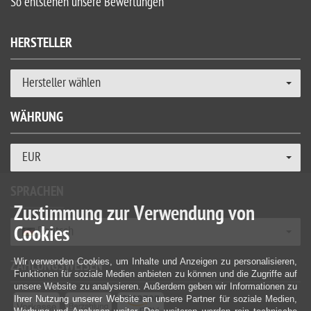
So entstehen unsere Bewertungen
HERSTELLER
Hersteller wählen
WÄHRUNG
EUR
SPRACHEN
Zustimmung zur Verwendung von
Cookies
Deutsch
Wir verwenden Cookies, um Inhalte und Anzeigen zu personalisieren,
ZAHLUNGSWEISEN
Funktionen für soziale Medien anbieten zu können und die Zugriffe auf
unsere Website zu analysieren. Außerdem geben wir Informationen zu
Ihrer Nutzung unserer Website an unsere Partner für soziale Medien,