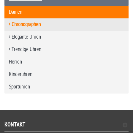
Damen
Chronographen
Elegante Uhren
Trendige Uhren
Herren
Kinderuhren
Sportuhren
KONTAKT