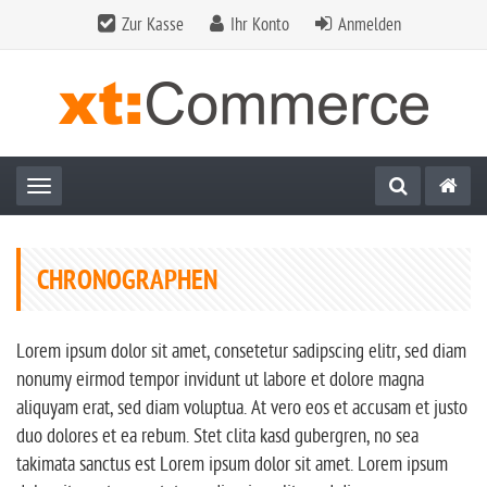
Zur Kasse
Ihr Konto
Anmelden
Toggle navigation
CHRONOGRAPHEN
Lorem ipsum dolor sit amet, consetetur sadipscing elitr, sed diam
nonumy eirmod tempor invidunt ut labore et dolore magna
aliquyam erat, sed diam voluptua. At vero eos et accusam et justo
duo dolores et ea rebum. Stet clita kasd gubergren, no sea
takimata sanctus est Lorem ipsum dolor sit amet. Lorem ipsum